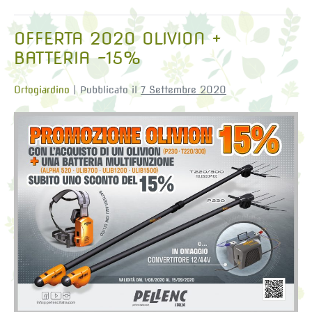
OFFERTA 2020 OLIVION +
BATTERIA -15%
Ortogiardino
|
Pubblicato il
7 Settembre 2020
OFFERTA
2020
OLIVION
+
BATTERIA
-15%