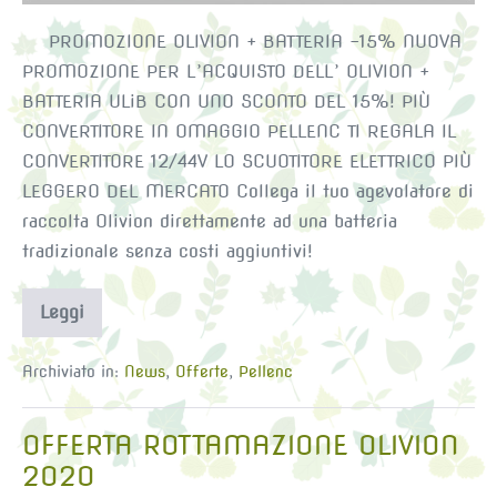
PROMOZIONE OLIVION + BATTERIA -15% NUOVA
PROMOZIONE PER L’ACQUISTO DELL’ OLIVION +
BATTERIA ULiB CON UNO SCONTO DEL 15%! PIÙ
CONVERTITORE IN OMAGGIO PELLENC TI REGALA IL
CONVERTITORE 12/44V LO SCUOTITORE ELETTRICO PIÙ
LEGGERO DEL MERCATO Collega il tuo agevolatore di
raccolta Olivion direttamente ad una batteria
tradizionale senza costi aggiuntivi!
Leggi
OFFERTA
2020
OLIVION
+
Archiviato in:
News
,
Offerte
,
Pellenc
BATTERIA
-15%
OFFERTA ROTTAMAZIONE OLIVION
2020