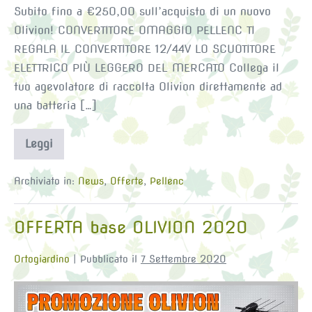
Subito fino a €250,00 sull’acquisto di un nuovo
Olivion! CONVERTITORE OMAGGIO PELLENC TI
REGALA IL CONVERTITORE 12/44V LO SCUOTITORE
ELETTRICO PIÙ LEGGERO DEL MERCATO Collega il
tuo agevolatore di raccolta Olivion direttamente ad
una batteria […]
Leggi
OFFERTA
ROTTAMAZIONE
OLIVION
2020
Archiviato in:
News
,
Offerte
,
Pellenc
OFFERTA base OLIVION 2020
Ortogiardino
|
Pubblicato il
7 Settembre 2020
OFFERTA
base