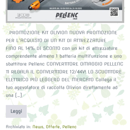
PROMOZIONE KIT OLIVION NUOVA PROMOZIONE
PER L’ACQUISTO DI UN KIT DI ATTREZZATURE
FINO AL 14% DI SCONTO con un kit di attrezzature
comprendente almeno 1 batteria multifunzione e uno
sbattitore Pellenc CONVERTITORE OMAGGIO PELLENC
TI REGALA IL CONVERTITORE 12/44V! LO SCUOTITORE
ELETTRICO PIÙ LEGGERO DEL MERCATO Collega il
tuo agevolatore di raccolta Olivion direttamente ad
una […]
Leggi
OFFERTA
KIT
OLIVION
Archiviato in:
News
,
Offerte
,
Pellenc