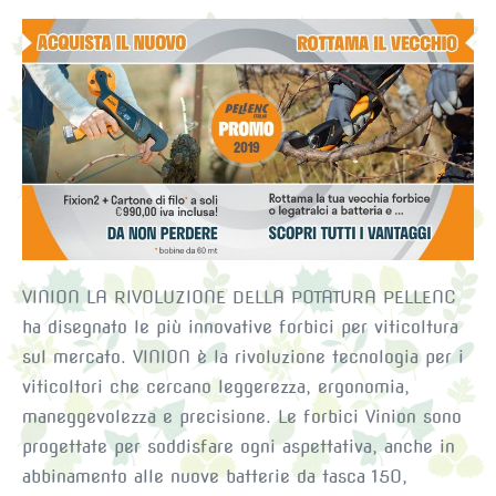
PROMO
VIGNA
2019
VINION LA RIVOLUZIONE DELLA POTATURA PELLENC
ha disegnato le più innovative forbici per viticoltura
sul mercato. VINION è la rivoluzione tecnologia per i
viticoltori che cercano leggerezza, ergonomia,
maneggevolezza e precisione. Le forbici Vinion sono
progettate per soddisfare ogni aspettativa, anche in
abbinamento alle nuove batterie da tasca 150,