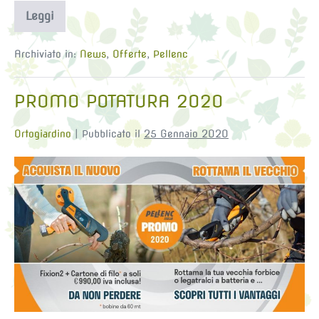
Leggi
OFFERTA
base
OLIVION
2020
Archiviato in:
News
,
Offerte
,
Pellenc
PROMO POTATURA 2020
Ortogiardino
|
Pubblicato il
25 Gennaio 2020
PROMO
POTATURA
2020