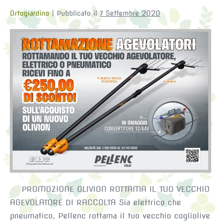
Ortogiardino
|
Pubblicato il
7 Settembre 2020
OFFERTA
ROTTAMAZIONE
OLIVION
2020
PROMOZIONE OLIVION ROTTAMA IL TUO VECCHIO
AGEVOLATORE DI RACCOLTA Sia elettrico che
pneumatico, Pellenc rottama il tuo vecchio cogliolive