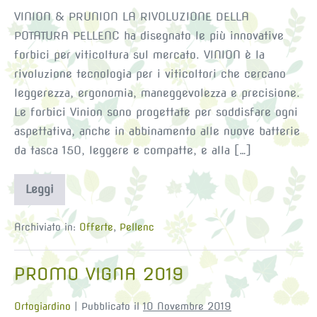
VINION & PRUNION LA RIVOLUZIONE DELLA
POTATURA PELLENC ha disegnato le più innovative
forbici per viticoltura sul mercato. VINION è la
rivoluzione tecnologia per i viticoltori che cercano
leggerezza, ergonomia, maneggevolezza e precisione.
Le forbici Vinion sono progettate per soddisfare ogni
aspettativa, anche in abbinamento alle nuove batterie
da tasca 150, leggere e compatte, e alla […]
Leggi
PROMO
POTATURA
2020
Archiviato in:
Offerte
,
Pellenc
PROMO VIGNA 2019
Ortogiardino
|
Pubblicato il
10 Novembre 2019