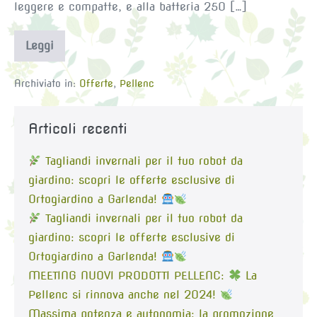
leggere e compatte, e alla batteria 250 […]
Leggi
PROMO
VIGNA
2019
Archiviato in:
Offerte
,
Pellenc
Articoli recenti
Tagliandi invernali per il tuo robot da
giardino: scopri le offerte esclusive di
Ortogiardino a Garlenda!
Tagliandi invernali per il tuo robot da
giardino: scopri le offerte esclusive di
Ortogiardino a Garlenda!
MEETING NUOVI PRODOTTI PELLENC:
La
Pellenc si rinnova anche nel 2024!
Massima potenza e autonomia: la promozione