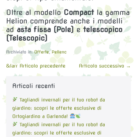
Oltre al modello
Compact
la gamma
Helion comprende anche i modelli
ad
asta fissa (Pole)
e
telescopico
(Telescopic)
Archiviato in:
Offerte
,
Pellenc
Navigazione
&larr Articolo precedente
Articolo successivo →
articoli
Articoli recenti
Tagliandi invernali per il tuo robot da
giardino: scopri le offerte esclusive di
Ortogiardino a Garlenda!
Tagliandi invernali per il tuo robot da
giardino: scopri le offerte esclusive di