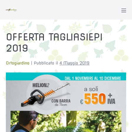
Salta
al
Atti
contenuto
men
OFFERTA TAGLIASIEPI
2019
Ortogiardino
|
Pubblicato il
4 Maggio 2019